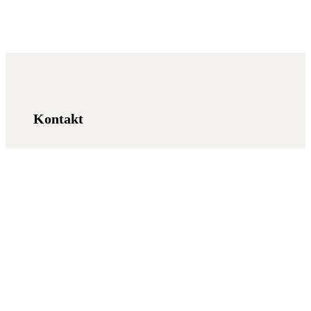
Kontakt
Kirche
täglich 8–19 Uhr
Sekretariat
Mo, Di, Do: 9–12 und 13–16 Uhr
Mi: 9–12 und 13–17 Uhr
Fr: geschlossen