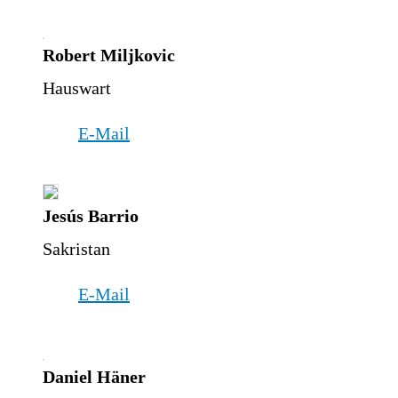
Robert Miljkovic
Hauswart
E-Mail
Jesús Barrio
Sakristan
E-Mail
Daniel Häner