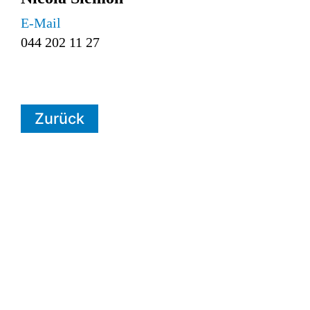
E-Mail
044 202 11 27
Zurück