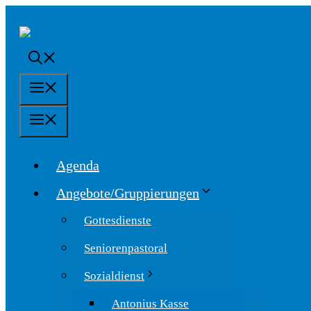
Springe
zum
Inhalt
Menü
Menü
Agenda
Angebote/Gruppierungen
Gottesdienste
Seniorenpastoral
Sozialdienst
Antonius Kasse