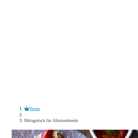
Home
/
Mittagstisch für Alleinstehende