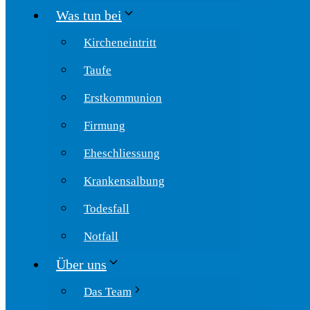
Was tun bei
Kircheneintritt
Taufe
Erstkommunion
Firmung
Eheschliessung
Krankensalbung
Todesfall
Notfall
Über uns
Das Team