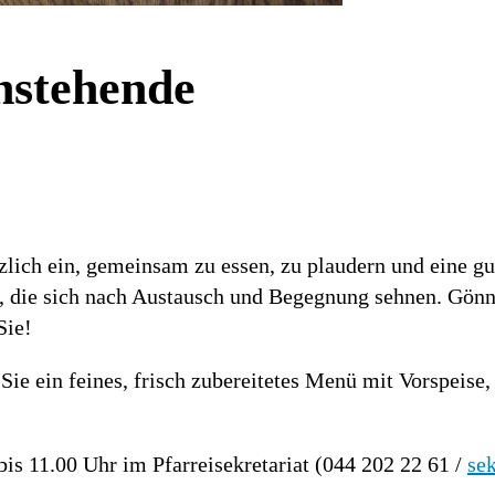
instehende
rzlich ein, gemeinsam zu essen, zu plaudern und eine g
 die sich nach Austausch und Begegnung sehnen. Gönne
Sie!
ie ein feines, frisch zubereitetes Menü mit Vorspeise,
is 11.00 Uhr im Pfarreisekretariat (044 202 22 61 /
se