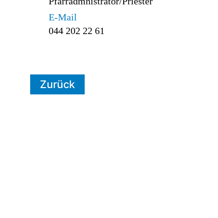
Pfarradmnistrator/Priester
E-Mail
044 202 22 61
Zurück