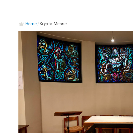
Home
/
Krypta-Messe