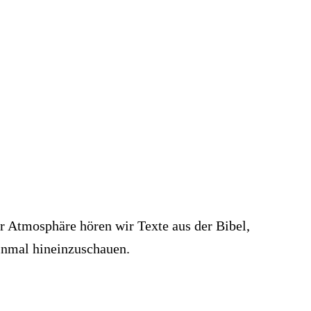
er Atmosphäre hören wir Texte aus der Bibel,
einmal hineinzuschauen.