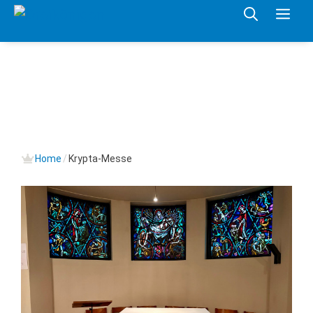
Springe
Me
zum
Inhalt
Home
/
Krypta-Messe