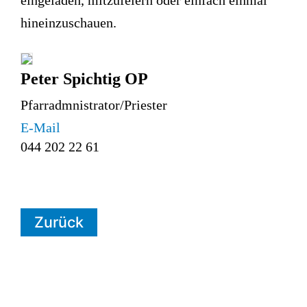
eingeladen, mitzufeiern oder einfach einmal
hineinzuschauen.
Peter Spichtig OP
Pfarradmnistrator/Priester
E-Mail
044 202 22 61
Zurück