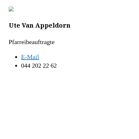
Ute Van Appeldorn
Pfarreibeauftragte
E-Mail
044 202 22 62