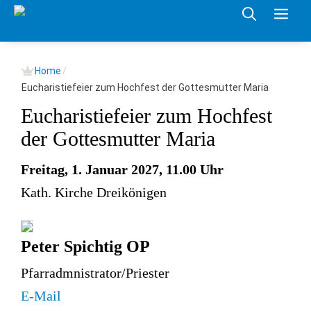
Springe
Me
zum
Inhalt
Home
/
Eucharistiefeier zum Hochfest der Gottesmutter Maria
Eucharistiefeier zum Hochfest
der Gottesmutter Maria
Freitag, 1. Januar 2027, 11.00 Uhr
Kath. Kirche Dreikönigen
Peter Spichtig OP
Pfarradmnistrator/Priester
E-Mail