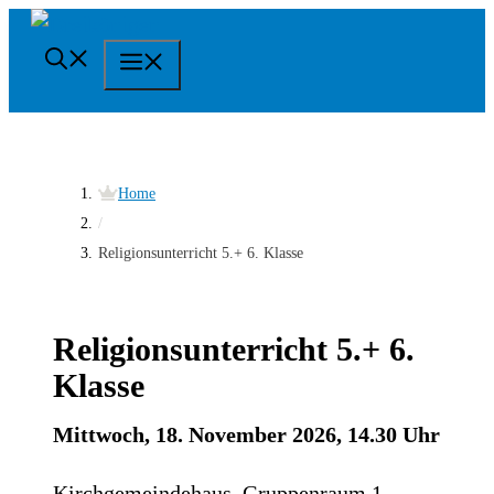
Springe
zum
Menü
Inhalt
Home
/
Religionsunterricht 5.+ 6. Klasse
Religionsunterricht 5.+ 6.
Klasse
Mittwoch, 18. November 2026, 14.30 Uhr
Kirchgemeindehaus, Gruppenraum 1