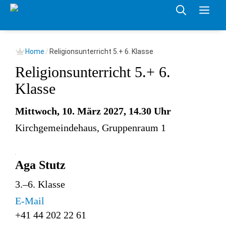
Springe
Me
zum
Inhalt
Home
/
Religionsunterricht 5.+ 6. Klasse
Religionsunterricht 5.+ 6.
Klasse
Mittwoch, 10. März 2027, 14.30 Uhr
Kirchgemeindehaus, Gruppenraum 1
Aga Stutz
3.–6. Klasse
E-Mail
+41 44 202 22 61