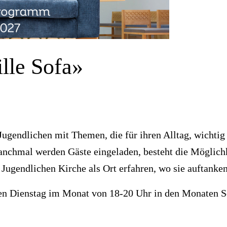
lle Sofa»
 Jugendlichen mit Themen, die für ihren Alltag, wichtig
nchmal werden Gäste eingeladen, besteht die Möglichkei
e Jugendlichen Kirche als Ort erfahren, wo sie auftanke
ten Dienstag im Monat von 18-20 Uhr in den Monaten S