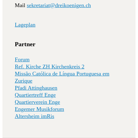
Mail
sekretariat@dreikoenigen.ch
Lageplan
Partner
Forum
Ref. Kirche ZH Kirchenkreis 2
Missão Católica de Língua Portuguesa em
Zurique
Pfadi Attinghausen
Quartiertreff Enge
Quartierverein Enge
Engemer Musikforum
Altersheim imRis