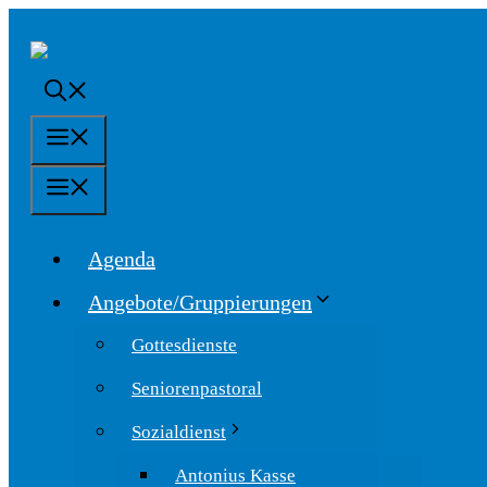
Springe
zum
Inhalt
Menü
Menü
Agenda
Angebote/Gruppierungen
Gottesdienste
Seniorenpastoral
Sozialdienst
Antonius Kasse