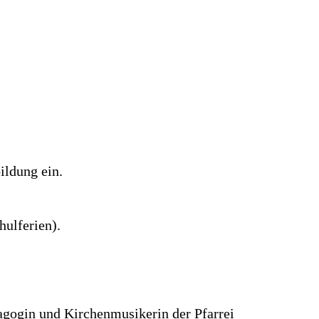
ildung ein.
hulferien).
agogin und Kirchenmusikerin der Pfarrei