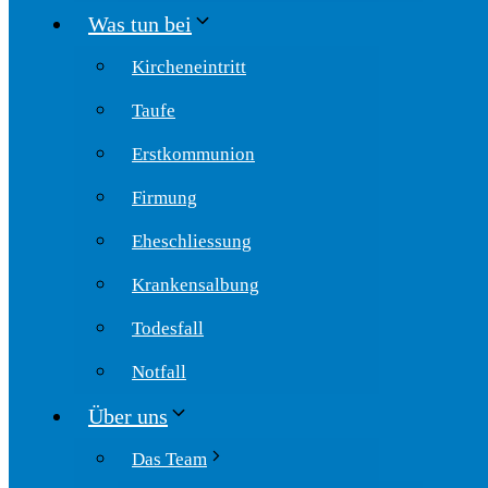
Was tun bei
Kircheneintritt
Taufe
Erstkommunion
Firmung
Eheschliessung
Krankensalbung
Todesfall
Notfall
Über uns
Das Team