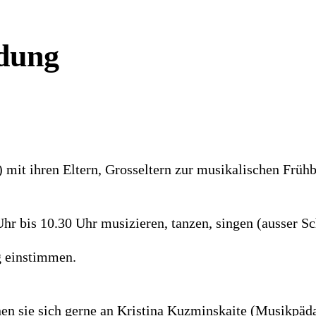
ldung
) mit ihren Eltern, Grosseltern zur musikalischen Frühb
r bis 10.30 Uhr musizieren, tanzen, singen (ausser Sc
g einstimmen.
nen sie sich gerne an Kristina Kuzminskaite (Musikpäd