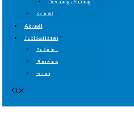
Dreikönigs-Stiftung
Kontakt
Aktuell
Publikationen
Amtliches
Pfarreibus
Forum