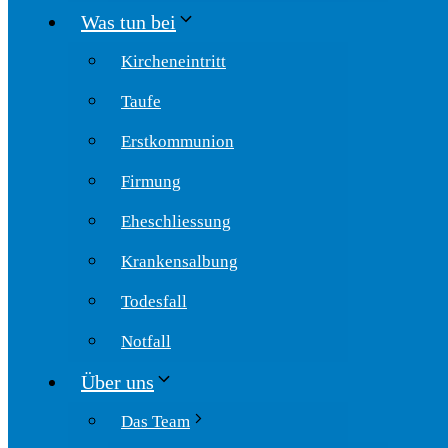
Was tun bei
Kircheneintritt
Taufe
Erstkommunion
Firmung
Eheschliessung
Krankensalbung
Todesfall
Notfall
Über uns
Das Team