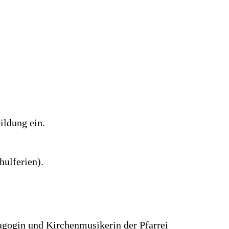
ildung ein.
hulferien).
agogin und Kirchenmusikerin der Pfarrei