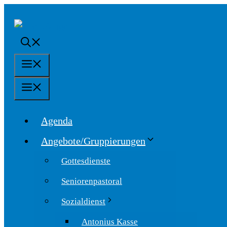
Springe
zum
Inhalt
Menü
Menü
Agenda
Angebote/Gruppierungen
Gottesdienste
Seniorenpastoral
Sozialdienst
Antonius Kasse