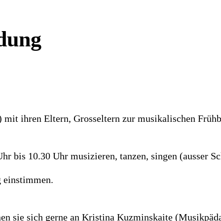
ldung
) mit ihren Eltern, Grosseltern zur musikalischen Frühb
r bis 10.30 Uhr musizieren, tanzen, singen (ausser Sc
g einstimmen.
nen sie sich gerne an Kristina Kuzminskaite (Musikpäd