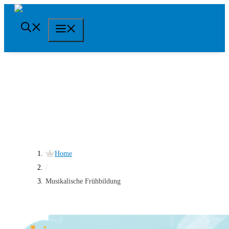
Springe
zum
Menü
Inhalt
Home
/
Musikalische Frühbildung