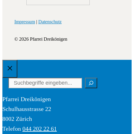
Impressum
|
Datenschutz
© 2026 Pfarrei Dreikönigen
Schliessen
Suchen
Pfarrei Dreikönigen
Schulhausstrasse 22
8002 Zürich
Telefon
044 202 22 61