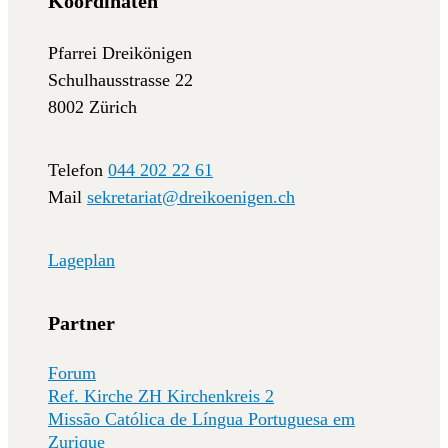
Koordinaten
Pfarrei Dreikönigen
Schulhausstrasse 22
8002 Zürich
Telefon
044 202 22 61
Mail
sekretariat@dreikoenigen.ch
Lageplan
Partner
Forum
Ref. Kirche ZH Kirchenkreis 2
Missão Católica de Língua Portuguesa em
Zurique