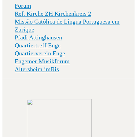
Forum
Ref. Kirche ZH Kirchenkreis 2
Missão Católica de Língua Portuguesa em
Zurique
Pfadi Attinghausen
Quartiertreff Enge
Quartierverein Enge
Engemer Musikforum
Altersheim imRis