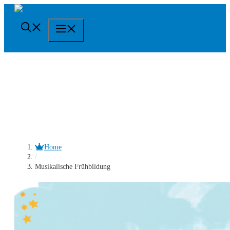
Springe
zum
Menü
Inhalt
Home
/
Musikalische Frühbildung