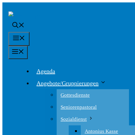
Springe
zum
Inhalt
Menü
Menü
Agenda
Angebote/Gruppierungen
Gottesdienste
Seniorenpastoral
Sozialdienst
Antonius Kasse