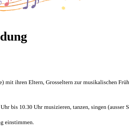
ldung
e) mit ihren Eltern, Grosseltern zur musikalischen Frü
Uhr bis 10.30 Uhr musizieren, tanzen, singen (ausser S
ag einstimmen.