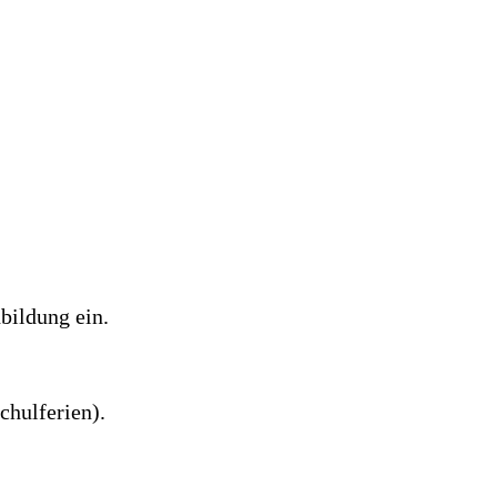
hbildung ein.
chulferien).