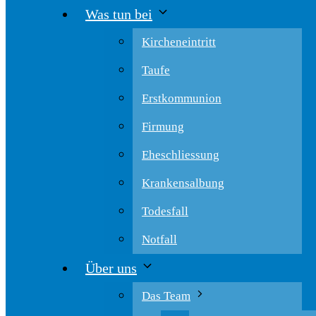
Was tun bei
Kircheneintritt
Taufe
Erstkommunion
Firmung
Eheschliessung
Krankensalbung
Todesfall
Notfall
Über uns
Das Team