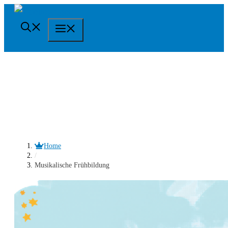
Springe
zum
Menü
Inhalt
Home
/
Musikalische Frühbildung