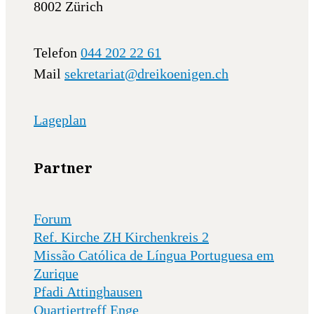
8002 Zürich
Telefon
044 202 22 61
Mail
sekretariat@dreikoenigen.ch
Lageplan
Partner
Forum
Ref. Kirche ZH Kirchenkreis 2
Missão Católica de Língua Portuguesa em
Zurique
Pfadi Attinghausen
Quartiertreff Enge