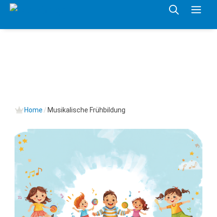
Springe
Me
zum
Inhalt
Home
/
Musikalische Frühbildung