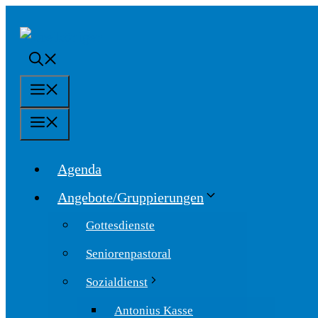
Springe
zum
Inhalt
Menü
Menü
Agenda
Angebote/Gruppierungen
Gottesdienste
Seniorenpastoral
Sozialdienst
Antonius Kasse