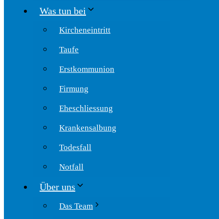
Was tun bei
Kircheneintritt
Taufe
Erstkommunion
Firmung
Eheschliessung
Krankensalbung
Todesfall
Notfall
Über uns
Das Team