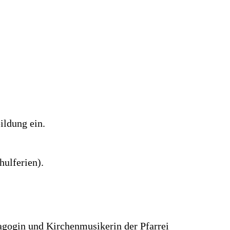
ildung ein.
hulferien).
agogin und Kirchenmusikerin der Pfarrei