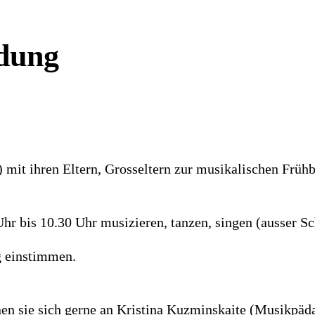
ldung
) mit ihren Eltern, Grosseltern zur musikalischen Frühb
r bis 10.30 Uhr musizieren, tanzen, singen (ausser Sc
g einstimmen.
nen sie sich gerne an Kristina Kuzminskaite (Musikpäd