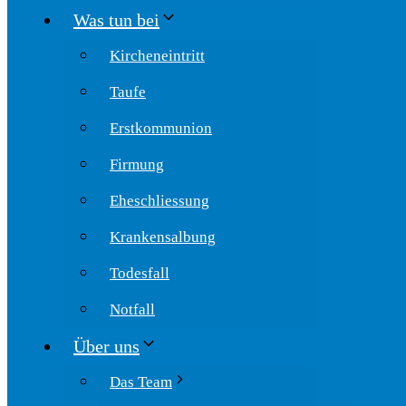
Was tun bei
Kircheneintritt
Taufe
Erstkommunion
Firmung
Eheschliessung
Krankensalbung
Todesfall
Notfall
Über uns
Das Team