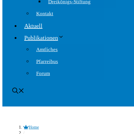
Dreikönigs-Stiftung
Kontakt
Aktuell
Publikationen
Amtliches
Pfarreibus
Forum
Home
/