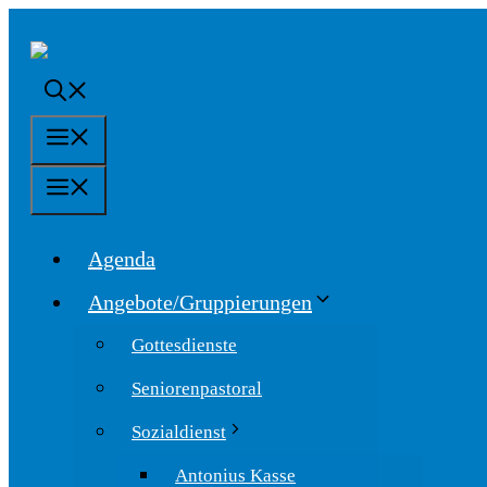
Springe
zum
Inhalt
Menü
Menü
Agenda
Angebote/Gruppierungen
Gottesdienste
Seniorenpastoral
Sozialdienst
Antonius Kasse