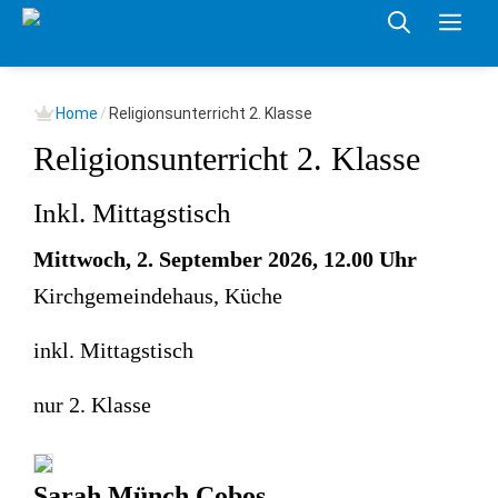
Springe
Me
zum
Inhalt
Home
/
Religionsunterricht 2. Klasse
Religionsunterricht 2. Klasse
Inkl. Mittagstisch
Mittwoch, 2. September 2026, 12.00 Uhr
Kirchgemeindehaus, Küche
inkl. Mittagstisch
nur 2. Klasse
Sarah Münch Cobos