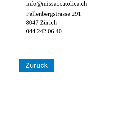
info@missaocatolica.ch
Fellenbergstrasse 291
8047 Zürich
044 242 06 40
Zurück