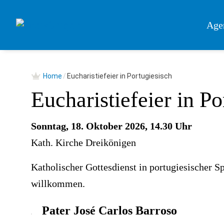
Springe
zum
Age
Inhalt
Home
/
Eucharistiefeier in Portugiesisch
Eucharistiefeier in Po
Sonntag, 18. Oktober 2026, 14.30 Uhr
Kath. Kirche Dreikönigen
Katholischer Gottesdienst in portugiesischer 
willkommen.
Pater José Carlos Barroso