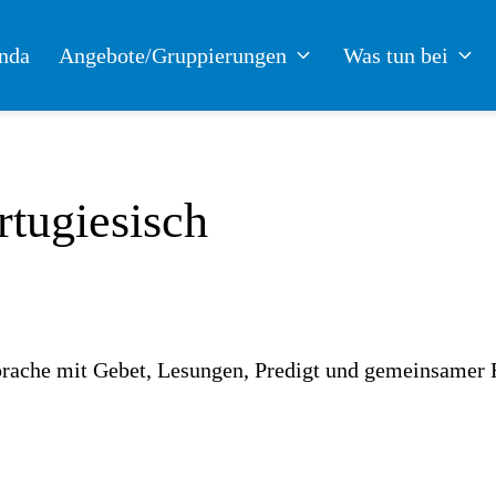
nda
Angebote/Gruppierungen
Was tun bei
rtugiesisch
Sprache mit Gebet, Lesungen, Predigt und gemeinsamer 