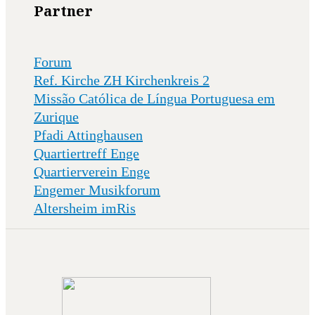
Partner
Forum
Ref. Kirche ZH Kirchenkreis 2
Missão Católica de Língua Portuguesa em
Zurique
Pfadi Attinghausen
Quartiertreff Enge
Quartierverein Enge
Engemer Musikforum
Altersheim imRis