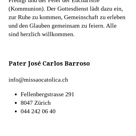
Predigt und der Feier der Eucharistie
(Kommunion). Der Gottesdienst lädt dazu ein,
zur Ruhe zu kommen, Gemeinschaft zu erleben
und den Glauben gemeinsam zu feiern. Alle
sind herzlich willkommen.
Pater José Carlos Barroso
info@missaocatolica.ch
Fellenbergstrasse 291
8047 Zürich
044 242 06 40