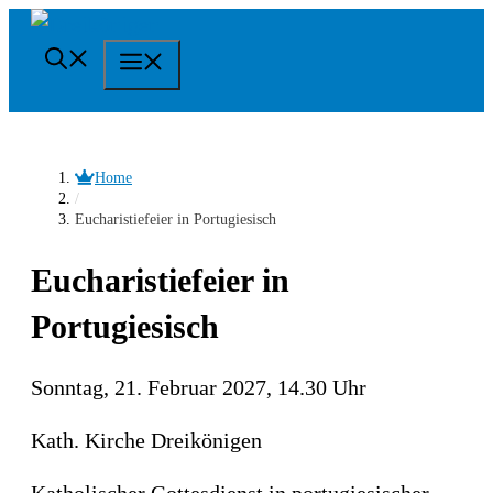
Springe
zum
Menü
Inhalt
Home
/
Eucharistiefeier in Portugiesisch
Eucharistiefeier in
Portugiesisch
Sonntag, 21. Februar 2027, 14.30 Uhr
Kath. Kirche Dreikönigen
Katholischer Gottesdienst in portugiesischer