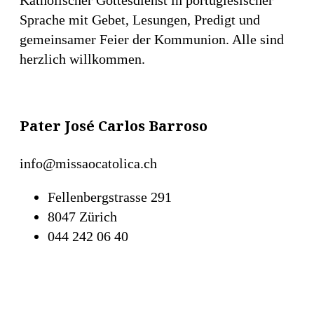
Sprache mit Gebet, Lesungen, Predigt und
gemeinsamer Feier der Kommunion. Alle sind
herzlich willkommen.
Pater José Carlos Barroso
info@missaocatolica.ch
Fellenbergstrasse 291
8047 Zürich
044 242 06 40