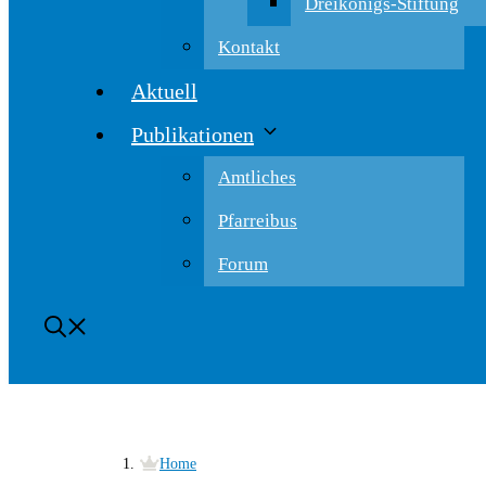
Dreikönigs-Stiftung
Kontakt
Aktuell
Publikationen
Amtliches
Pfarreibus
Forum
Home