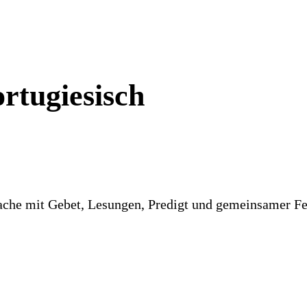
ortugiesisch
rache mit Gebet, Lesungen, Predigt und gemeinsamer F