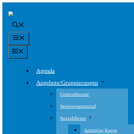
Springe
zum
Inhalt
Menü
Menü
Agenda
Angebote/Gruppierungen
Gottesdienste
Seniorenpastoral
Sozialdienst
Antonius Kasse