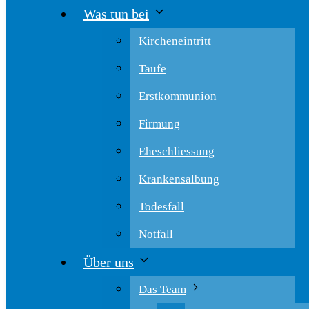
Was tun bei
Kircheneintritt
Taufe
Erstkommunion
Firmung
Eheschliessung
Krankensalbung
Todesfall
Notfall
Über uns
Das Team