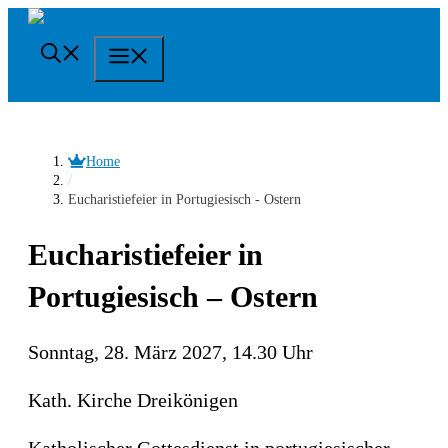
Springe
zum
Menü
Inhalt
Home
/
Eucharistiefeier in Portugiesisch - Ostern
Eucharistiefeier in
Portugiesisch – Ostern
Sonntag, 28. März 2027, 14.30 Uhr
Kath. Kirche Dreikönigen
Katholischer Gottesdienst in portugiesischer