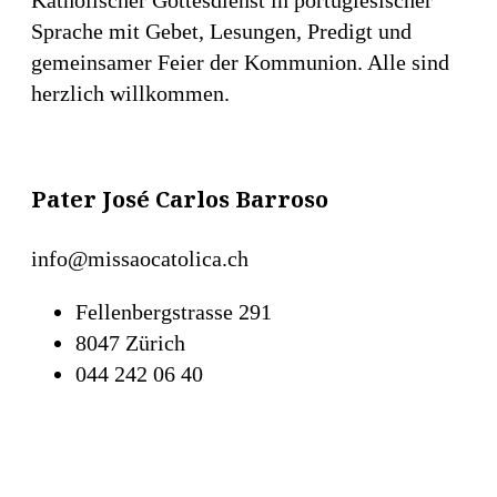
Sprache mit Gebet, Lesungen, Predigt und
gemeinsamer Feier der Kommunion. Alle sind
herzlich willkommen.
Pater José Carlos Barroso
info@missaocatolica.ch
Fellenbergstrasse 291
8047 Zürich
044 242 06 40