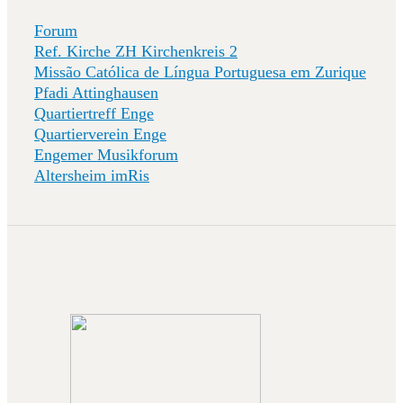
Forum
Ref. Kirche ZH Kirchenkreis 2
Missão Católica de Língua Portuguesa em Zurique
Pfadi Attinghausen
Quartiertreff Enge
Quartierverein Enge
Engemer Musikforum
Altersheim imRis