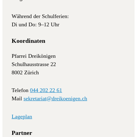
Während der Schulferien:
Di und Do: 9–12 Uhr
Koordinaten
Pfarrei Dreikönigen
Schulhausstrasse 22
8002 Zürich
Telefon
044 202 22 61
Mail
sekretariat@dreikoenigen.ch
Lageplan
Partner